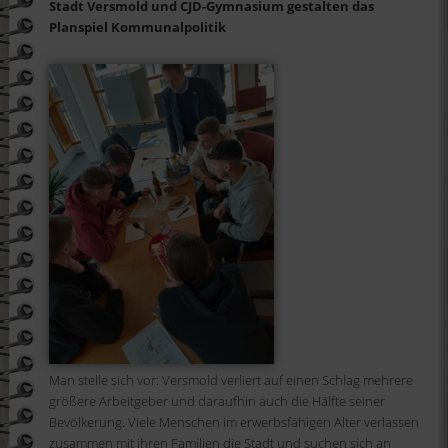
Stadt Versmold und CJD-Gymnasium gestalten das
Planspiel Kommunalpolitik
Man stelle sich vor: Versmold verliert auf einen Schlag mehrere
größere Arbeitgeber und daraufhin auch die Hälfte seiner
Bevölkerung. Viele Menschen im erwerbsfähigen Alter verlassen
zusammen mit ihren Familien die Stadt und suchen sich an