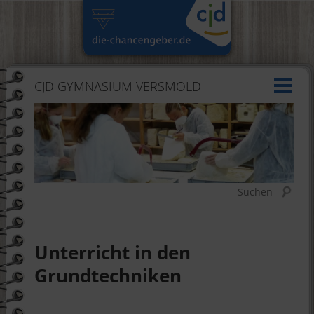
CJD GYMNASIUM VERSMOLD
Suchen
Unterricht in den
Grundtechniken