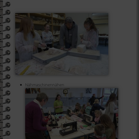
Nähmaschinennähen