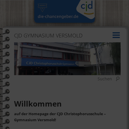
CJD GYMNASIUM VERSMOLD
Suchen
Willkommen
auf der Homepage der CJD Christophorusschule –
Gymnasium Versmold!