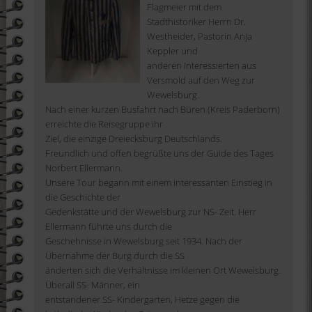
Flagmeier mit dem
Stadthistoriker Herrn Dr.
Westheider, Pastorin Anja
Keppler und
anderen Interessierten aus
Versmold auf den Weg zur
Wewelsburg.
Nach einer kurzen Busfahrt nach Büren (Kreis Paderborn)
erreichte die Reisegruppe ihr
Ziel, die einzige Dreiecksburg Deutschlands.
Freundlich und offen begrüßte uns der Guide des Tages
Norbert Ellermann.
Unsere Tour begann mit einem interessanten Einstieg in
die Geschichte der
Gedenkstätte und der Wewelsburg zur NS- Zeit. Herr
Ellermann führte uns durch die
Geschehnisse in Wewelsburg seit 1934. Nach der
Übernahme der Burg durch die SS
änderten sich die Verhältnisse im kleinen Ort Wewelsburg.
Überall SS- Männer, ein
entstandener SS- Kindergarten, Hetze gegen die