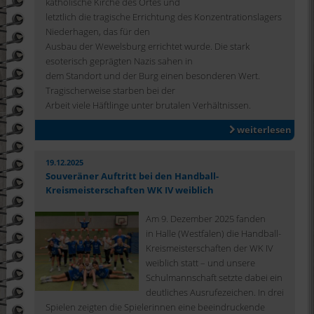
katholische Kirche des Ortes und
letztlich die tragische Errichtung des Konzentrationslagers
Niederhagen, das für den
Ausbau der Wewelsburg errichtet wurde. Die stark
esoterisch geprägten Nazis sahen in
dem Standort und der Burg einen besonderen Wert.
Tragischerweise starben bei der
Arbeit viele Häftlinge unter brutalen Verhältnissen.
weiterlesen
19.12.2025
Souveräner Auftritt bei den Handball-
Kreismeisterschaften WK IV weiblich
Am 9. Dezember 2025 fanden
in Halle (Westfalen) die Handball-
Kreismeisterschaften der WK IV
weiblich statt – und unsere
Schulmannschaft setzte dabei ein
deutliches Ausrufezeichen. In drei
Spielen zeigten die Spielerinnen eine beeindruckende