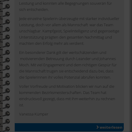
Leistung und konnten alle Begegnungen souverän für
sich entscheiden.
Jede einzelne Spielerin überzeugte mit starker individueller
Leistung, doch vor allem als Mannschaft war das Team
unschlagbar. Kampfgeist, Spielintelligenz und gegenseitige
Unterstützung prägten den gesamten Nachmittag und
machten den Erfolg mehr als verdient.
Ein besonderer Dank gilt der wertschätzenden und
motivierenden Betreuung durch Leander und Johannes
Moch. Mit viel Engagement und dem richtigen Gespür für
die Mannschaft trugen sie entscheidend dazu bei, dass
die Spielerinnen ihr volles Potenzial abrufen konnten.
Voller Vorfreude und Motivation blicken wir nun auf die
kommenden Bezirksmeisterschaften. Das Team hat
eindrucksvoll gezeigt, dass mit ihm weiterhin zu rechnen
ist.
Vanessa Kümper
weiterlesen