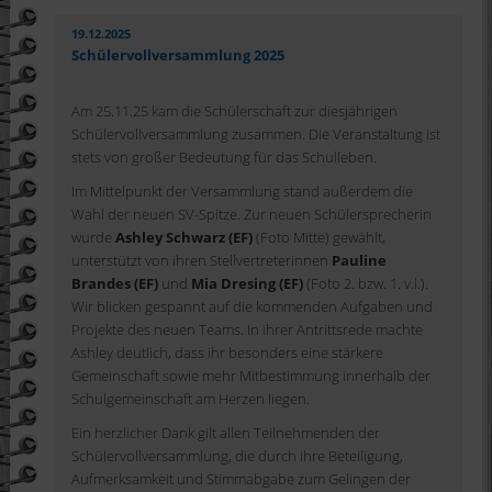
19.12.2025
Schülervollversammlung 2025
Am 25.11.25 kam die Schülerschaft zur diesjährigen
Schülervollversammlung zusammen. Die Veranstaltung ist
stets von großer Bedeutung für das Schulleben.
Im Mittelpunkt der Versammlung stand außerdem die
Wahl der neuen SV-Spitze. Zur neuen Schülersprecherin
wurde
Ashley Schwarz (EF)
(Foto Mitte) gewählt,
unterstützt von ihren Stellvertreterinnen
Pauline
Brandes (EF)
und
Mia Dresing (EF)
(Foto 2. bzw. 1. v.l.).
Wir blicken gespannt auf die kommenden Aufgaben und
Projekte des neuen Teams. In ihrer Antrittsrede machte
Ashley deutlich, dass ihr besonders eine stärkere
Gemeinschaft sowie mehr Mitbestimmung innerhalb der
Schulgemeinschaft am Herzen liegen.
Ein herzlicher Dank gilt allen Teilnehmenden der
Schülervollversammlung, die durch ihre Beteiligung,
Aufmerksamkeit und Stimmabgabe zum Gelingen der