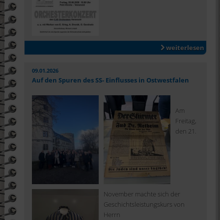
weiterlesen
09.01.2026
Auf den Spuren des SS- Einflusses in Ostwestfalen
Am
Freitag,
den 21.
November machte sich der
Geschichtsleistungskurs von
Herrn