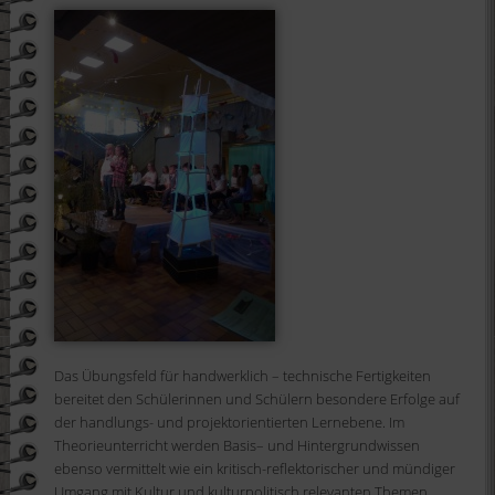
Das Übungsfeld für handwerklich – technische Fertigkeiten
bereitet den Schülerinnen und Schülern besondere Erfolge auf
der handlungs- und projektorientierten Lernebene. Im
Theorieunterricht werden Basis– und Hintergrundwissen
ebenso vermittelt wie ein kritisch-reflektorischer und mündiger
Umgang mit Kultur und kulturpolitisch relevanten Themen.