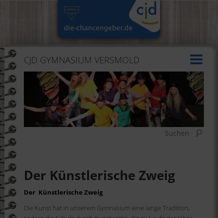
CJD GYMNASIUM VERSMOLD
Suchen
Der Künstlerische Zweig
Der Künstlerische Zweig
Die Kunst hat in unserem Gymnasium eine lange Tradition,
sodass die Schule durch Kunstwerke, die im Laufe der Jahre