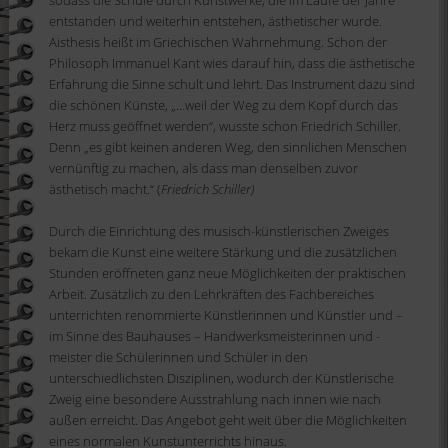
entstanden und weiterhin entstehen, ästhetischer wurde.
Aisthesis heißt im Griechischen Wahrnehmung. Schon der
Philosoph Immanuel Kant wies darauf hin, dass die ästhetische
Erfahrung die Sinne schult und lehrt. Das Instrument dazu sind
die schönen Künste, „…weil der Weg zu dem Kopf durch das
Herz muss geöffnet werden“, wusste schon Friedrich Schiller.
Denn „es gibt keinen anderen Weg, den sinnlichen Menschen
vernünftig zu machen, als dass man denselben zuvor
ästhetisch macht.“ (
Friedrich Schiller)
Durch die Einrichtung des musisch-künstlerischen Zweiges
bekam die Kunst eine weitere Stärkung und die zusätzlichen
Stunden eröffneten ganz neue Möglichkeiten der praktischen
Arbeit. Zusätzlich zu den Lehrkräften des Fachbereiches
unterrichten renommierte Künstlerinnen und Künstler und –
im Sinne des Bauhauses – Handwerksmeisterinnen und -
meister die Schülerinnen und Schüler in den
unterschiedlichsten Disziplinen, wodurch der Künstlerische
Zweig eine besondere Ausstrahlung nach innen wie nach
außen erreicht. Das Angebot geht weit über die Möglichkeiten
eines normalen Kunstunterrichts hinaus.