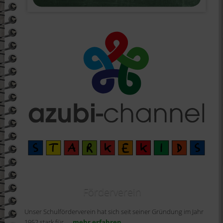
Förderverein
Unser Schulförderverein hat sich seit seiner Gründung im Jahr
1952 stark für
... mehr erfahren