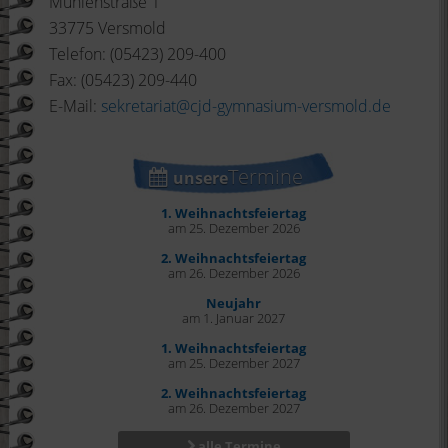
Mühlenstraße 1
33775 Versmold
Telefon: (05423) 209-400
Fax: (05423) 209-440
E-Mail:
sekretariat@cjd-gymnasium-versmold.de
Termine
unsere
1. Weihnachtsfeiertag
am 25. Dezember 2026
2. Weihnachtsfeiertag
am 26. Dezember 2026
Neujahr
am 1. Januar 2027
1. Weihnachtsfeiertag
am 25. Dezember 2027
2. Weihnachtsfeiertag
am 26. Dezember 2027
alle Termine