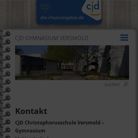
CJD GYMNASIUM VERSMOLD
Suchen
Kontakt
CJD Christophorusschule Versmold –
Gymnasium