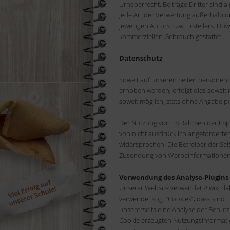
Urheberrecht. Beiträge Dritter sind a
jede Art der Verwertung außerhalb d
jeweiligen Autors bzw. Erstellers. Do
kommerziellen Gebrauch gestattet.
Datenschutz
Soweit auf unseren Seiten personenb
erhoben werden, erfolgt dies soweit m
soweit möglich, stets ohne Angabe 
Der Nutzung von im Rahmen der Impr
von nicht ausdrücklich angeforderte
widersprochen. Die Betreiber der Seit
Zusendung von Werbeinformationen, 
Verwendung des Analyse-Plugins 
Unserer Website verwendet Piwik, da
verwendet sog. “Cookies”, dass sind 
unsererseits eine Analyse der Benu
Cookie erzeugten Nutzungsinformatio