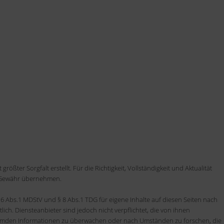
rößter Sorgfalt erstellt. Für die Richtigkeit, Vollständigkeit und Aktualität
e Gewähr übernehmen.
 6 Abs.1 MDStV und § 8 Abs.1 TDG für eigene Inhalte auf diesen Seiten nach
ich. Diensteanbieter sind jedoch nicht verpflichtet, die von ihnen
remden Informationen zu überwachen oder nach Umständen zu forschen, die