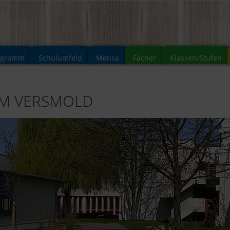
ogramm
Schulumfeld
Mensa
Fächer
Klassen/Stufen
UM VERSMOLD