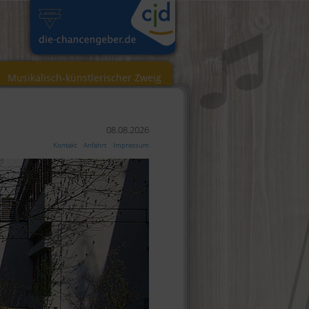
Musikalisch-künstlerischer Zweig
08.08.2026
Kontakt
Anfahrt
Impressum