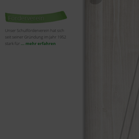
Förderverein
Unser Schulförderverein hat sich
seit seiner Gründung im Jahr 1952
stark für
... mehr erfahren