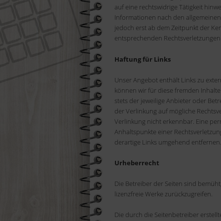
auf eine rechtswidrige Tätigkeit hin
Informationen nach den allgemeinen 
jedoch erst ab dem Zeitpunkt der Ke
entsprechenden Rechtsverletzungen 
Haftung für Links
Unser Angebot enthält Links zu exter
können wir für diese fremden Inhalte
stets der jeweilige Anbieter oder Bet
der Verlinkung auf mögliche Rechtsv
Verlinkung nicht erkennbar. Eine per
Anhaltspunkte einer Rechtsverletzun
derartige Links umgehend entfernen
Urheberrecht
Die Betreiber der Seiten sind bemüht,
lizenzfreie Werke zurückzugreifen.
Die durch die Seitenbetreiber erstel