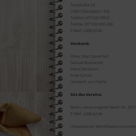
Teckstraße 23
73061 Ebersbach / Fils
Telefon: (07163) 930-0
Telefax: (07163) 930-280
E-Mail: cjd@cjd.de
Vorstand:
Oliver Stier (Sprecher)
Samuel Breisacher
Petra Densborn
Anke Schulz
Herwarth von Plathe
Sitz des Vereins:
Berlin, Vereinsregister Berlin Nr. 301
E-Mail: cjd@cjd.de
Umsatzsteuer-Identifikationsnummer