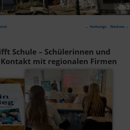
Artikelnavigation
bich
←
Vorherige
Nächste
→
fft Schule – Schülerinnen und
 Kontakt mit regionalen Firmen