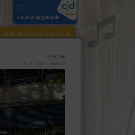
Musikalisch-künstlerischer Zweig
08.08.2026
Kontakt
Anfahrt
Impressum