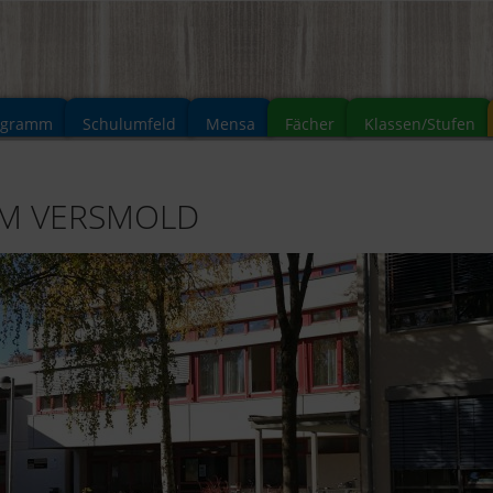
ogramm
Schulumfeld
Mensa
Fächer
Klassen/Stufen
UM VERSMOLD