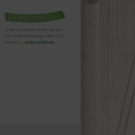
Förderverein
Unser Schulförderverein hat sich
seit seiner Gründung im Jahr 1952
stark für
... mehr erfahren