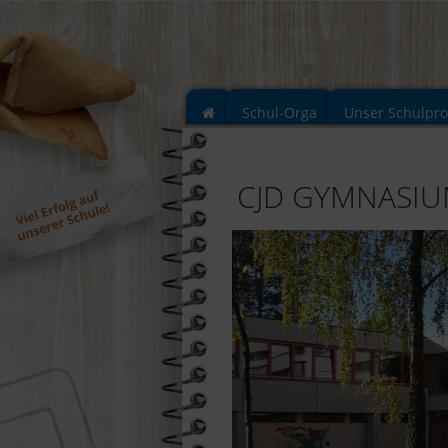
Schul-Orga
Unser Schulpr
CJD GYMNASI