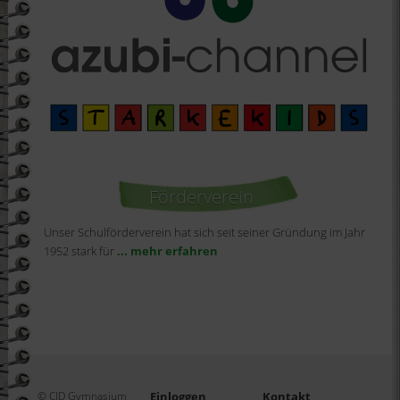
Förderverein
Unser Schulförderverein hat sich seit seiner Gründung im Jahr
1952 stark für
... mehr erfahren
© CJD Gymnasium
Einloggen
Kontakt