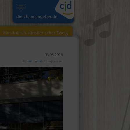
Musikalisch-künstlerischer Zweig
08.08.2026
Kontakt
Anfahrt
Impressum