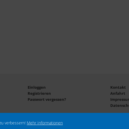
Einloggen
Kontakt
Registrieren
Anfahrt
Passwort vergessen?
Impressu
Datensch
zu verbessern!
Mehr Informationen