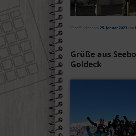
Suchen
Veröffentlicht am
25. Januar 2023
von
Grüße aus Seebod
Goldeck