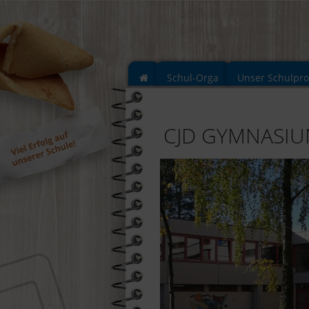
Schul-Orga
Unser Schulpr
CJD GYMNASI