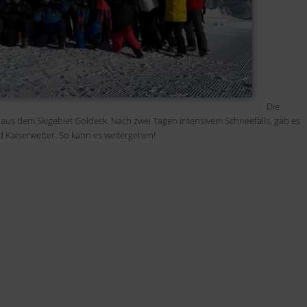
Die
 aus dem Skigebiet Goldeck. Nach zwei Tagen intensivem Schneefalls, gab es
Kaiserwetter. So kann es weitergehen!