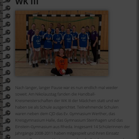
WK III
Nach langer, langer Pause war es nun endlich mal wieder
soweit. Am Nikolaustag fanden die Handball-
Kreismeisterschaften der WK III der Mädchen statt und wir
haben sie als Schule ausgerichtet. Teilnehmende Schulen
waren neben dem CJD das Ev. Gymnasium Werther, das
Kreisgymnasium Halle, das Gymnasium Steinhagen und das
Einstein-Gymnasium aus Rheda. Insgesamt 14 Schülerinnen der
Jahrgänge 2008-2011 haben mitgespielt und ihren Einsatz