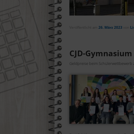
Suchen
Veröffentlicht am
26. März 2023
von
Li
CJD-Gymnasium f
Geldpreise beim Schülerwettbewerb zu