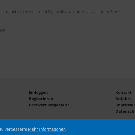
eder dabei sein wenn
erneut
Eigeninitiative und Kreativität unter Beweis
 Q2
Einloggen
Kontakt
Registrieren
Anfahrt
Passwort vergessen?
Impressu
Datensch
zu verbessern!
Mehr Informationen