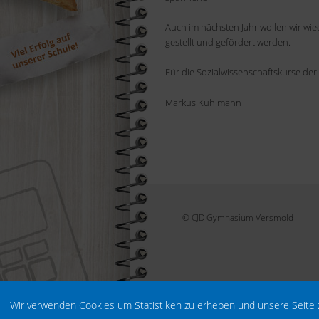
Auch im nächsten Jahr wollen wir wi
gestellt und gefördert werden.
Für die Sozialwissenschaftskurse der
Markus Kuhlmann
© CJD Gymnasium Versmold
Wir verwenden Cookies um Statistiken zu erheben und unsere Seite 