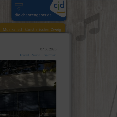
Musikalisch-künstlerischer Zweig
07.08.2026
Kontakt
Anfahrt
Impressum