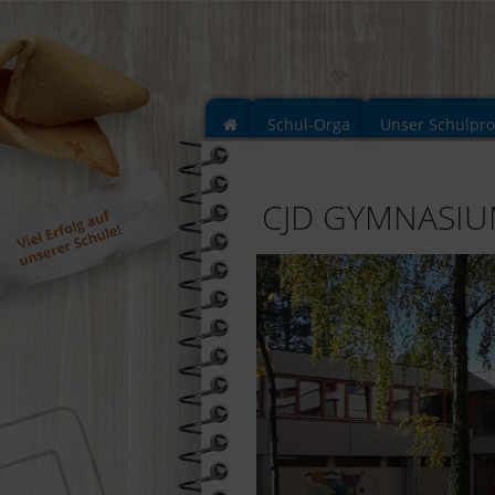
Schul-Orga
Unser Schulpr
CJD GYMNASI