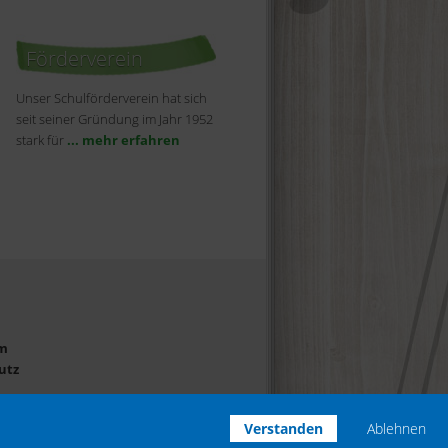
Förderverein
Unser Schulförderverein hat sich
seit seiner Gründung im Jahr 1952
stark für
... mehr erfahren
m
utz
Verstanden
Ablehnen