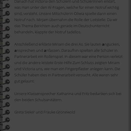
Danach hat Victoria den Schülern und Schülerinnen erklärt,
was man unter den W-Fragen, welche für einen Notruf wichtig
sind, versteht. Unsere Mitschülerin Oliwia spielte dann einen
Notruf nach. Mirjam übernahm die Rolle der Leitstelle. Da wir
das Thema Berichten auch gerade im Deutschunterricht
behandeln, klappte der Notruf tadellos.
Anschließend erklärte Miriam die drei As. Sie lauten
a
ngucken,
a
nsprechen und
a
nfassen. Daraufhin spielten alle Schüler in
Partnerarbeit ein Rollenspiel. In diesem war eine Person verletzt
und die andere leistete Erste-Hilfe.Zum Schluss zeigten Miriam
und Victoria uns, wie man ein Fingerpflaster anlegen kann. Die
Schüler haben dies in Partnerarbeit versucht. Alle waren sehr
gut gelaunt.
Unsere Klassensprecher Katharina und Fritz bedanken sich bei
den beiden Schulsanitätern.
Greta Sieker und Frauke Gronewold