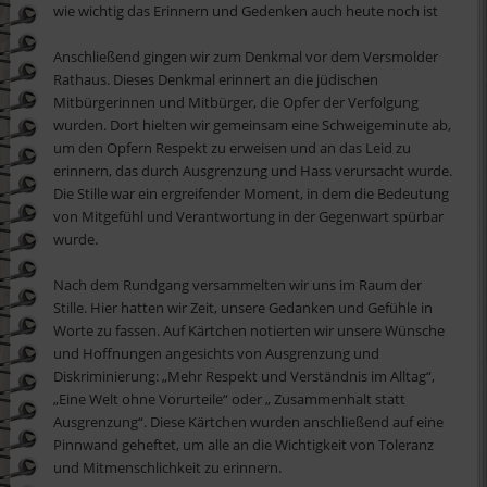
wie wichtig das Erinnern und Gedenken auch heute noch ist
Anschließend gingen wir zum Denkmal vor dem Versmolder
Rathaus. Dieses Denkmal erinnert an die jüdischen
Mitbürgerinnen und Mitbürger, die Opfer der Verfolgung
wurden. Dort hielten wir gemeinsam eine Schweigeminute ab,
um den Opfern Respekt zu erweisen und an das Leid zu
erinnern, das durch Ausgrenzung und Hass verursacht wurde.
Die Stille war ein ergreifender Moment, in dem die Bedeutung
von Mitgefühl und Verantwortung in der Gegenwart spürbar
wurde.
Nach dem Rundgang versammelten wir uns im Raum der
Stille. Hier hatten wir Zeit, unsere Gedanken und Gefühle in
Worte zu fassen. Auf Kärtchen notierten wir unsere Wünsche
und Hoffnungen angesichts von Ausgrenzung und
Diskriminierung: „Mehr Respekt und Verständnis im Alltag“,
„Eine Welt ohne Vorurteile“ oder „ Zusammenhalt statt
Ausgrenzung“. Diese Kärtchen wurden anschließend auf eine
Pinnwand geheftet, um alle an die Wichtigkeit von Toleranz
und Mitmenschlichkeit zu erinnern.