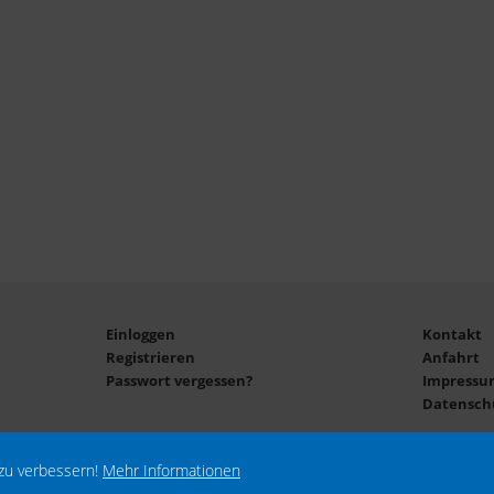
Einloggen
Kontakt
Registrieren
Anfahrt
Passwort vergessen?
Impressu
Datensch
zu verbessern!
Mehr Informationen