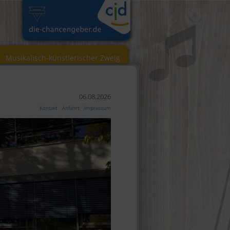
Musikalisch-künstlerischer Zweig
06.08.2026
Kontakt
Anfahrt
Impressum