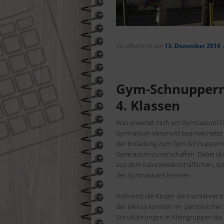
Suchen
Veröffentlicht am
13. Dezember 2018
Gym-Schnuppern 
4. Klassen
Was erwartet mich am Gymnasium? D
Gymnasium Versmold beantwortetet w
der Einladung zum Gym-Schnuppern, 
Gymnasium zu verschaffen. Dabei durc
aus dem naturwissenschaftlichen, sp
des Gymnasiums kennen.
Während die Kinder die Fachlehrer tr
der Mensa konnten im persönlichen 
Schulführungen in Kleingruppen d