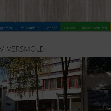
ogramm
Schulumfeld
Mensa
Fächer
Klassen/Stufen
UM VERSMOLD