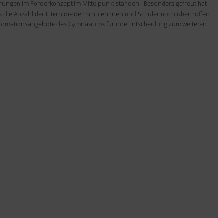
ungen im Förderkonzept im Mittelpunkt standen. Besonders gefreut hat
s die Anzahl der Eltern die der Schülerinnen und Schüler noch übertroffen
 Informationsangebote des Gymnasiums für ihre Entscheidung zum weiteren