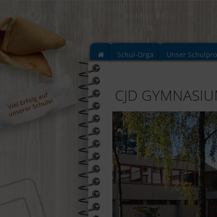
Schul-Orga
Unser Schulpr
CJD GYMNASI