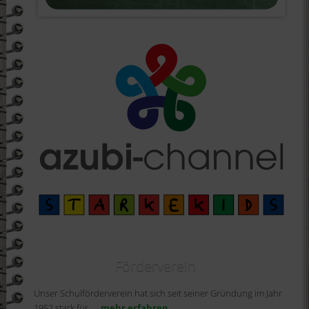
Förderverein
Unser Schulförderverein hat sich seit seiner Gründung im Jahr
1952 stark für
... mehr erfahren