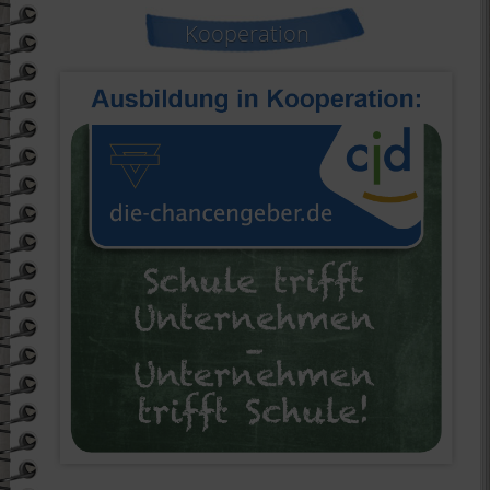
Kooperation