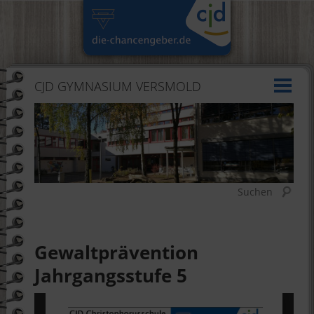
CJD GYMNASIUM VERSMOLD
Suchen
Gewaltprävention
Jahrgangsstufe 5