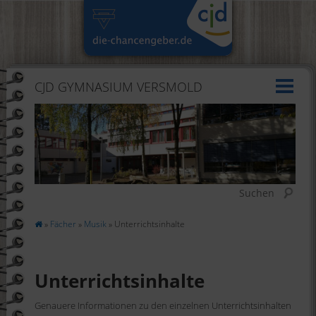
CJD GYMNASIUM VERSMOLD
Suchen
»
Fächer
»
Musik
» Unterrichtsinhalte
Unterrichtsinhalte
Genauere Informationen zu den einzelnen Unterrichtsinhalten