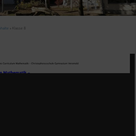
nhalte
» Klasse 8