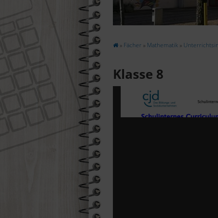
Suchen
»
Fächer
»
Mathematik
»
Unterrichtsi
Klasse 8