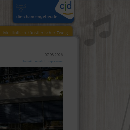
Musikalisch-künstlerischer Zweig
07.08.2026
Kontakt
Anfahrt
Impressum