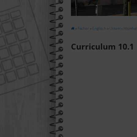
Suchen
»
Fächer
»
Englisch
»
Unterrichtsinhal
Curriculum 10.1