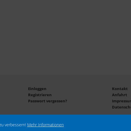
Einloggen
Kontakt
Registrieren
Anfahrt
Passwort vergessen?
Impressu
Datensch
zu verbessern!
Mehr Informationen