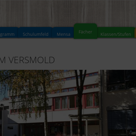
Fächer
ogramm
Schulumfeld
Mensa
Klassen/Stufen
UM VERSMOLD