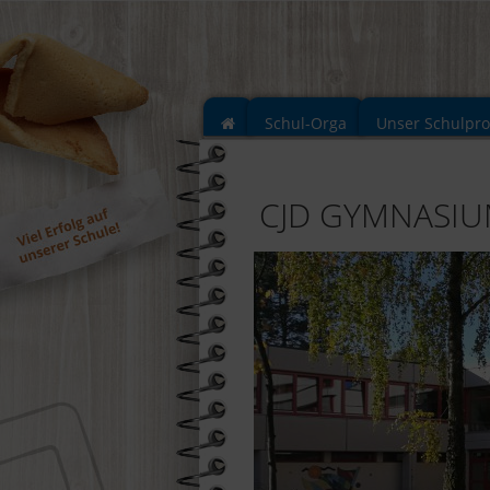
Schul-Orga
Unser Schulpr
CJD GYMNASI