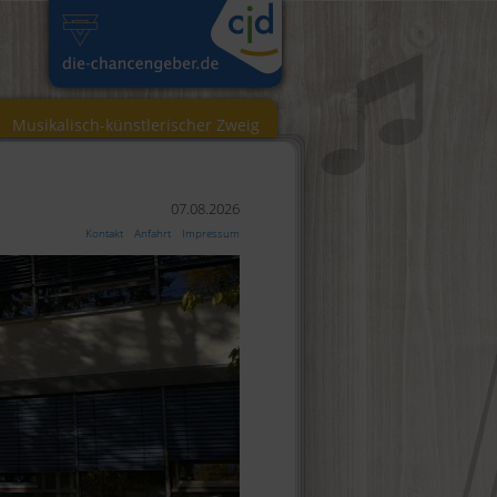
Musikalisch-künstlerischer Zweig
07.08.2026
Kontakt
Anfahrt
Impressum