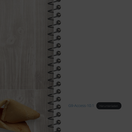
G9-Access-10.1
Herunterladen