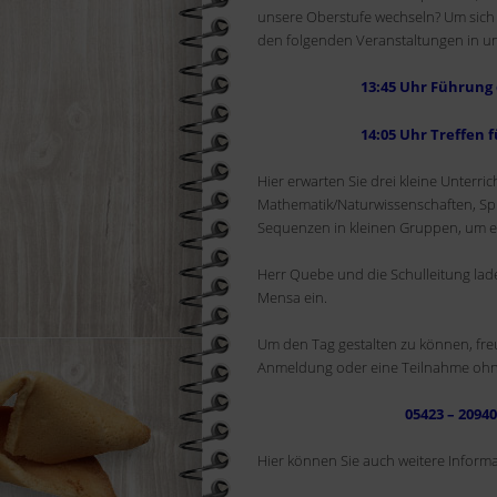
unsere Oberstufe wechseln? Um sich e
den folgenden Veranstaltungen in u
13:45 Uhr Führung durch d
14:05 Uhr Treffen für all
Hier erwarten Sie drei kleine Unterr
Mathematik/Naturwissenschaften, Spr
Sequenzen in kleinen Gruppen, um ei
Herr Quebe und die Schulleitung lad
Mensa ein.
Um den Tag gestalten zu können, freu
Anmeldung oder eine Teilnahme ohn
05423 – 2094
Hier können Sie auch weitere Informa