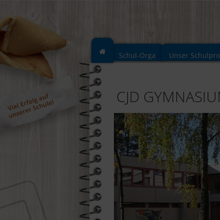
Schul-Orga
Unser Schulpr
CJD GYMNASI