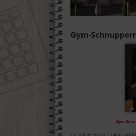
Suchen
Gym-Schnuppern
Gym-Schnu
Sie möchten von der Hauptschule, R