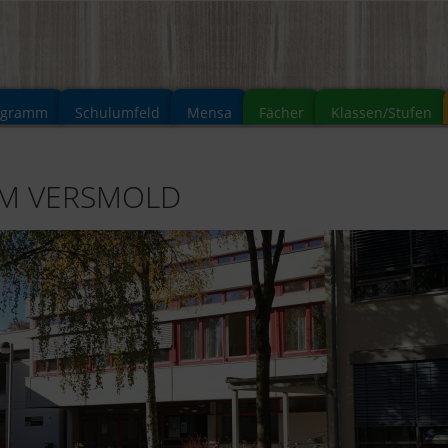
ogramm
Schulumfeld
Mensa
Fächer
Klassen/Stufen
UM VERSMOLD