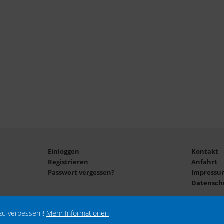
Einloggen
Kontakt
Registrieren
Anfahrt
Passwort vergessen?
Impressu
Datensch
zu verbessern!
Mehr Informationen