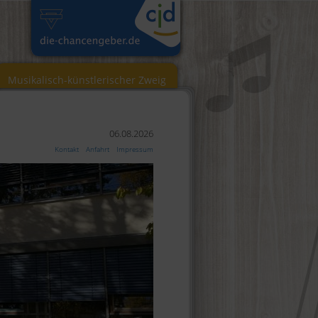
Musikalisch-künstlerischer Zweig
06.08.2026
Kontakt
Anfahrt
Impressum