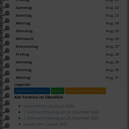
Samstag
Aug. 22
Sonntag
Aug. 23
Montag
Aug. 24
Dienstag
Aug. 25
Mittwoch
Aug. 26
Donnerstag
Aug. 27
Freitag
Aug. 28
Samstag
Aug. 29
Sonntag
Aug. 30
Montag
Aug. 31
Legende:
Allgemeine Termine
Ferien
Feiertage/Brückentage
Alle Termine im Überblick
Sommerferien
am 20. Juli 2026
1. Weihnachtsfeiertag
am 25. Dezember 2026
2. Weihnachtsfeiertag
am 26. Dezember 2026
Neujahr
am 1. Januar 2027