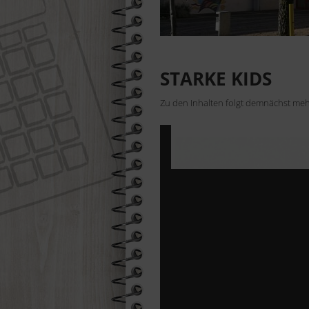
Suchen
STARKE KIDS
Zu den Inhalten folgt demnächst meh