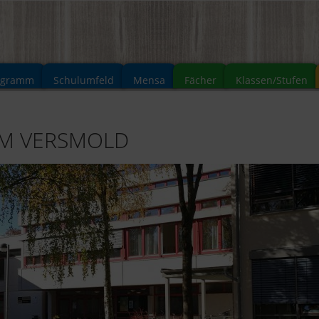
ogramm
Schulumfeld
Mensa
Fächer
Klassen/Stufen
UM VERSMOLD