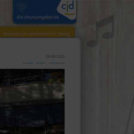
Musikalisch-künstlerischer Zweig
08.08.2026
Kontakt
Anfahrt
Impressum