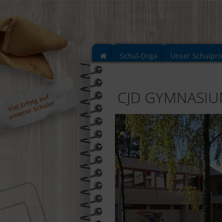
Schul-Orga
Unser Schulpr
CJD GYMNASI