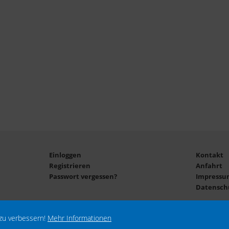
Einloggen
Kontakt
Registrieren
Anfahrt
Passwort vergessen?
Impressu
Datensch
zu verbessern!
Mehr Informationen