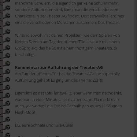
manchmal Schülern, die eigentlich gar keine Schüler mehr,
sondern Abiturienten sind, kann man die verschiedensten
Charaktere in der Theater AG finden. Dort schweißt allerdings
eins die verschiedenen Menschen zusammen: Das Theater.
Wir sind sowohl mit kleinen Projekten, wie dem Spielen von
kleinen Szenen am Tag der offenen Tür, als auch mit einem
Großprojekt, das heißt, mit einem “richtigen” Theaterstück
beschäftigt.
Kommentar zur Aufführung der Theater-AG
Am Tag-der-offenen-Tür hat die Theater-AG eine supertolle
Aufführung gehabt! Es ging um das Thema: ZEIT!!!
Eigentlich ist das total langweilig, aber wenn man nachdenkt,
was man in einer Minute alles machen kann! Da merkt man
auch, wie wertvoll die Zeit ist! Deshalb gab es um 11:55 einen
Flash-Mob!
LG, eure Schnata und Julie-Culie!