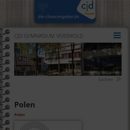
CJD GYMNASIUM VERSMOLD
Suchen
Polen
Polen