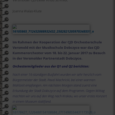
Versmolder CJD-Leiter Knud Schmidt.
Joanna Walas-Klute
Im Rahmen der Kooperation der CJD Orchesterschule
Versmold mit der Musikschule Dobczyce war das CJD
Kammerorchester vom 18. bis 22. Januar 2017 zu Besuch
in der Versmolder Partnerstadt Dobczyce.
Orchestermitglieder aus der Q1 und Q2 berichten:
Nach einer 16-stündigen Busfahrt wurden wir sehr herzlich vom
Bürgermeister der Stadt, Pavel Machricki, bei einer warmen
Mahlzeit empfangen. Am nächsten Morgen stand zuerst eine
Erkundung der Stadt Dobczyce auf dem Programm. Gegen Mittag
machten wir uns auf den Weg nach Krakau, wo unser erstes Konzert
in einem Museum stattfand.