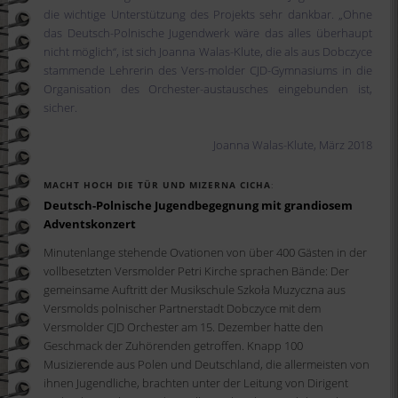
die wichtige Unterstützung des Projekts sehr dankbar. „Ohne
das Deutsch-Polnische Jugendwerk wäre das alles überhaupt
nicht möglich“, ist sich Joanna Walas-Klute, die als aus Dobczyce
stammende Lehrerin des Vers-molder CJD-Gymnasiums in die
Organisation des Orchester-austausches eingebunden ist,
sicher.
Joanna Walas-Klute, März 2018
MACHT HOCH DIE TÜR UND MIZERNA CICHA
:
Deutsch-Polnische Jugendbegegnung mit grandiosem
Adventskonzert
Minutenlange stehende Ovationen von über 400 Gästen in der
vollbesetzten Versmolder Petri Kirche sprachen Bände: Der
gemeinsame Auftritt der Musikschule Szkoła Muzyczna aus
Versmolds polnischer Partnerstadt Dobczyce mit dem
Versmolder CJD Orchester am 15. Dezember hatte den
Geschmack der Zuhörenden getroffen. Knapp 100
Musizierende aus Polen und Deutschland, die allermeisten von
ihnen Jugendliche, brachten unter der Leitung von Dirigent