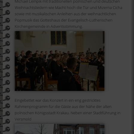
Michael Lempik mit traditionellen polnischen und deutschen
Weihnachtsliedern wie Macht hoch die Tür und Mizerna Cicha
sowie mit musikalischen Anleihen aus der weihnachtlichen
Popmusik das Gotteshaus der Evangelisch-Lutherischen
Kirchengemeinde in Adventsstimmung.
Eingebettet war das Konzert in ein eng gestricktes
Rahmenprogramm für die Gäste aus der Nähe der alten
polnischen Königsstadt Krakau. Neben einer Stadtführung in
Versmold