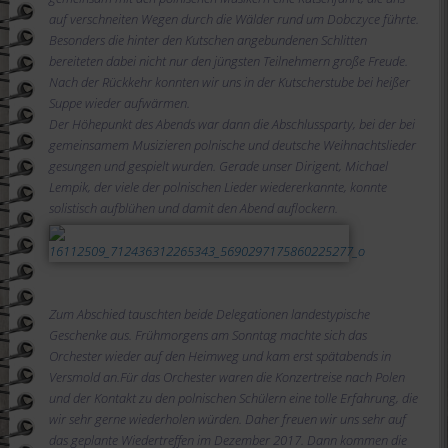
auf verschneiten Wegen durch die Wälder rund um Dobczyce führte.
Besonders die hinter den Kutschen angebundenen Schlitten
bereiteten dabei nicht nur den jüngsten Teilnehmern große Freude.
Nach der Rückkehr konnten wir uns in der Kutscherstube bei heißer
Suppe wieder aufwärmen.
Der Höhepunkt des Abends war dann die Abschlussparty, bei der bei
gemeinsamem Musizieren polnische und deutsche Weihnachtslieder
gesungen und gespielt wurden. Gerade unser Dirigent, Michael
Lempik, der viele der polnischen Lieder wiedererkannte, konnte
solistisch aufblühen und damit den Abend auflockern.
Zum Abschied tauschten beide Delegationen landestypische
Geschenke aus. Frühmorgens am Sonntag machte sich das
Orchester wieder auf den Heimweg und kam erst spätabends in
Versmold an.
Für das Orchester waren die Konzertreise nach Polen
und der Kontakt zu den polnischen Schülern eine tolle Erfahrung, die
wir sehr gerne wiederholen würden. Daher freuen wir uns sehr auf
das geplante Wiedertreffen im Dezember 2017. Dann kommen die