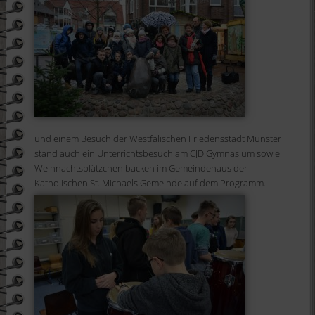
und einem Besuch der Westfälischen Friedensstadt Münster
stand auch ein Unterrichtsbesuch am CJD Gymnasium sowie
Weihnachtsplätzchen backen im Gemeindehaus der
Katholischen St. Michaels Gemeinde auf dem Programm.