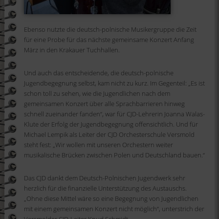
Ebenso nutzte die deutsch-polnische Musikergruppe die Zeit
für eine Probe für das nächste gemeinsame Konzert Anfang
März in den Krakauer Tuchhallen.
Und auch das entscheidende, die deutsch-polnische
Jugendbegegnung selbst, kam nicht zu kurz. Im Gegenteil: „Es ist
schon toll zu sehen, wie die Jugendlichen nach dem
gemeinsamen Konzert über alle Sprachbarrieren hinweg
schnell zueinander fanden“, war für CJD-Lehrerin Joanna Walas-
Klute der Erfolg der Jugendbegegnung offensichtlich. Und für
Michael Lempik als Leiter der CJD Orchesterschule Versmold
steht fest: „Wir wollen mit unseren Orchestern weiter
musikalische Brücken zwischen Polen und Deutschland bauen.“
Das CJD dankt dem Deutsch-Polnischen Jugendwerk sehr
herzlich für die finanzielle Unterstützung des Austauschs.
„Ohne diese Mittel wäre so eine Begegnung von Jugendlichen
mit einem gemeinsamen Konzert nicht möglich“, unterstrich der