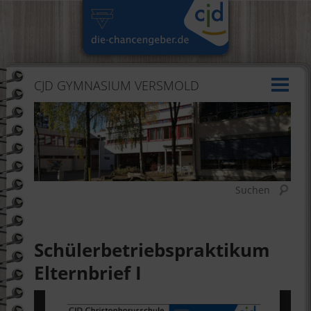
CJD GYMNASIUM VERSMOLD
Suchen
Schülerbetriebspraktikum
Elternbrief I