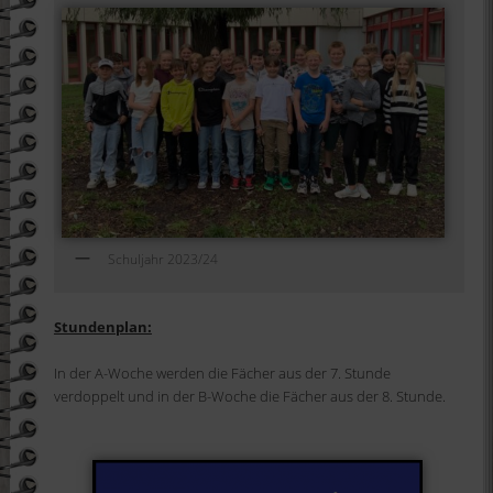
Schuljahr 2023/24
Stundenplan:
In der A-Woche werden die Fächer aus der 7. Stunde
verdoppelt und in der B-Woche die Fächer aus der 8. Stunde.