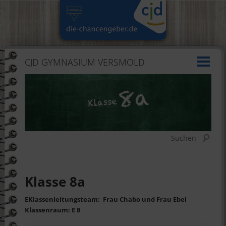
CJD GYMNASIUM VERSMOLD
Suchen
Klasse 8a
EKlassenleitungsteam: Frau Chabo und Frau Ebel
Klassenraum: E 8