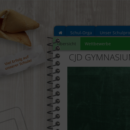
Schul-Orga
Unser Schulpr
Übersicht
Wettbewerbe
CJD GYMNASI