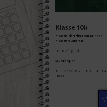
Suchen
Klasse 10b
Klassenlehrerin: Frau Brinker
Klassenraum: M 6
Ein Foto folgt bald!!
Stundenplan:
In der A-Woche werden die Fächer au
Stunde.