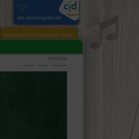
Musikalisch-künstlerischer Zweig
09.08.2026
Kontakt
Anfahrt
Impressum