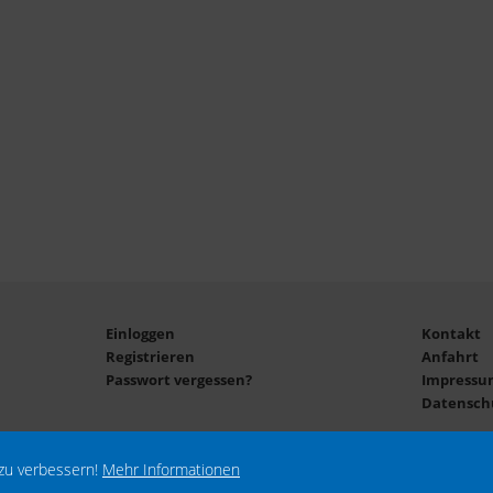
Einloggen
Kontakt
Registrieren
Anfahrt
Passwort vergessen?
Impressu
Datensch
zu verbessern!
Mehr Informationen