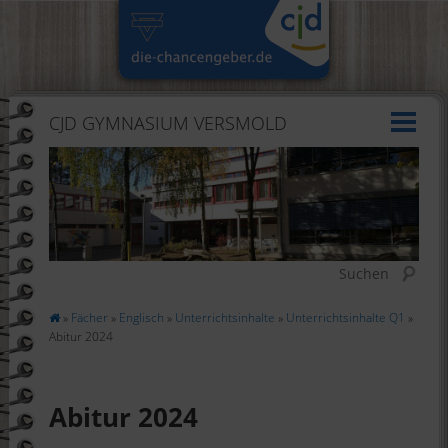
CJD GYMNASIUM VERSMOLD
Suchen
»
Fächer
»
Englisch
»
Unterrichtsinhalte
»
Unterrichtsinhalte Q1
»
Abitur 2024
Abitur 2024