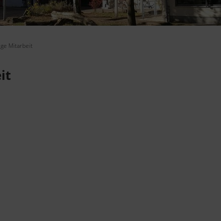
ge Mitarbeit
it