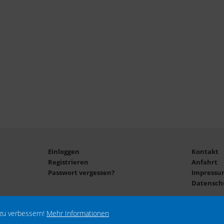
Einloggen
Kontakt
Registrieren
Anfahrt
Passwort vergessen?
Impressu
Datensch
zu verbessern!
Mehr Informationen