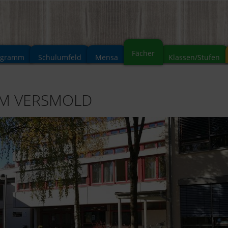
Fächer
ogramm
Schulumfeld
Mensa
Klassen/Stufen
UM VERSMOLD