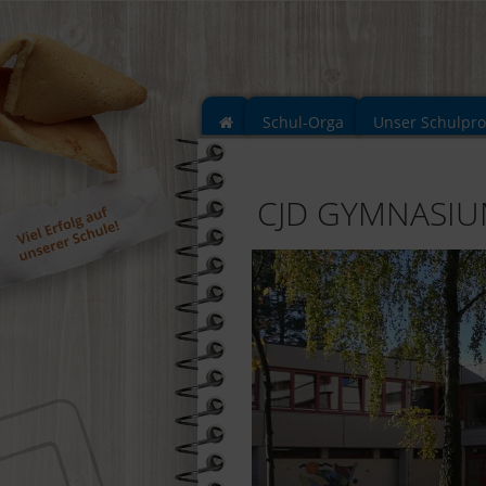
Schul-Orga
Unser Schulpr
CJD GYMNASI