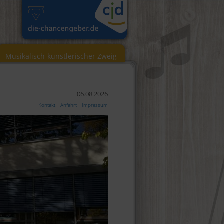
Musikalisch-künstlerischer Zweig
06.08.2026
Kontakt
Anfahrt
Impressum