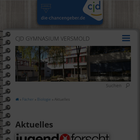
CJD GYMNASIUM VERSMOLD
Suchen
»
Fächer
»
Biologie
» Aktuelles
Aktuelles