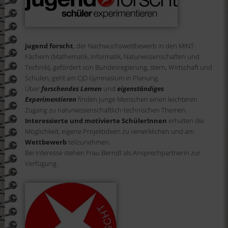
jugend forscht
, der Nachwuchswettbewerb in den MINT-
Fächern (Mathematik, Informatik, Naturwissenschaften und
Technik), gefördert von Bundesregierung, stern, Wirtschaft und
Schulen, geht am CJD Gymnasium in Planung.
Über
forschendes Lernen
und
eigenständiges
Experimentieren
finden junge Menschen einen leichteren
Zugang zu naturwissenschaftlich-technischen Themen.
Interessierte und motivierte SchülerInnen
erhalten die
Möglichkeit, eigene Projektideen zu verwirklichen und am
Wettbewerb
teilzunehmen.
Bei Interesse stehen Frau Berndt als Ansprechpartnerin zur
Verfügung.